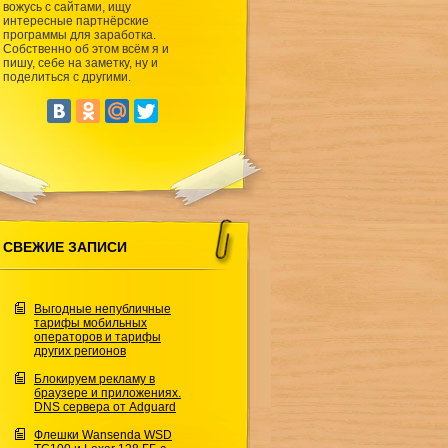
вожусь с сайтами, ищу
интересные партнёрские
программы для заработка.
Собственно об этом всём я и
пишу, себе на заметку, ну и
поделиться с другими.
СВЕЖИЕ ЗАПИСИ
Выгодные непубличные
тарифы мобильных
операторов и тарифы
других регионов
Блокируем рекламу в
браузере и приложениях.
DNS сервера от Adguard
Флешки Wansenda WSD