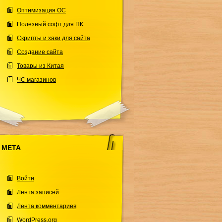
Оптимизация ОС
Полезный софт для ПК
Скрипты и хаки для сайта
Создание сайта
Товары из Китая
ЧС магазинов
МЕТА
Войти
Лента записей
Лента комментариев
WordPress.org