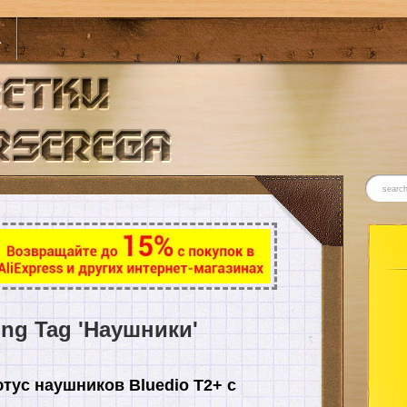
а
ing Tag 'Наушники'
тус наушников Bluedio T2+ с