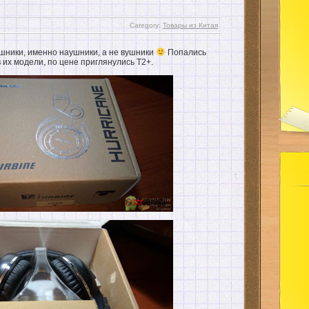
Category:
Товары из Китая
шники, именно наушники, а не вушники
Попались
в их модели, по цене приглянулись T2+.