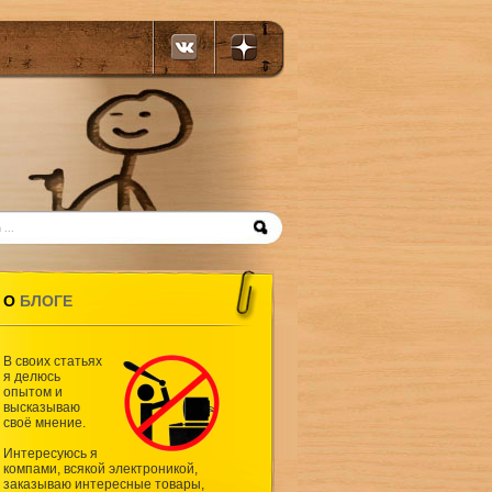
О
БЛОГЕ
В своих статьях
я делюсь
опытом и
высказываю
своё мнение.
Интересуюсь я
компами, всякой электроникой,
заказываю интересные товары,