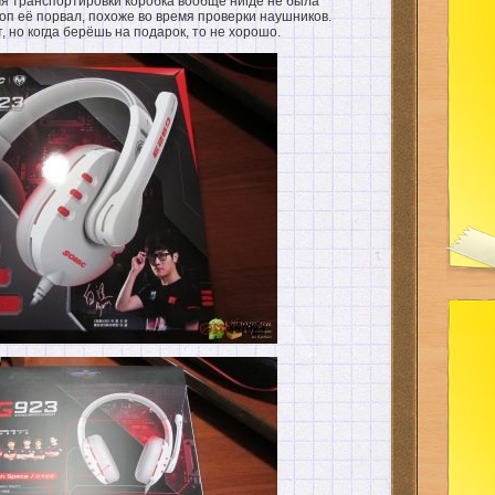
мя транспортировки коробка вообще нигде не была
жоп её порвал, похоже во время проверки наушников.
, но когда берёшь на подарок, то не хорошо.