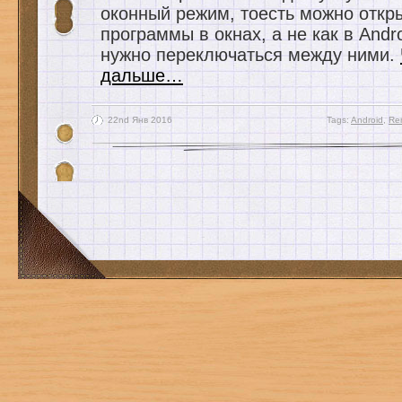
оконный режим, тоесть можно откр
программы в окнах, а не как в Andr
нужно переключаться между ними.
дальше…
22nd Янв 2016
Tags:
Android
,
Re