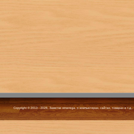
Copyright © 2013 - 2026, Заметки strserega, о компьютерах, сайтах, товарах и т.д..