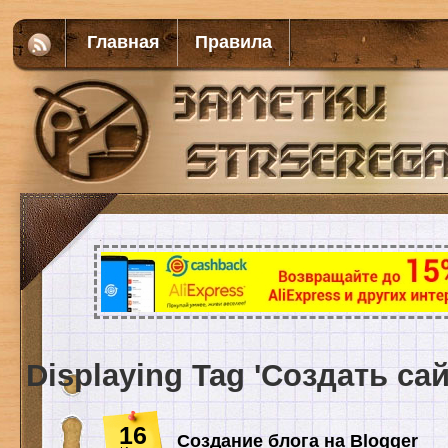
Главная
Правила
Displaying Tag 'Создать са
16
Создание блога на Blogger