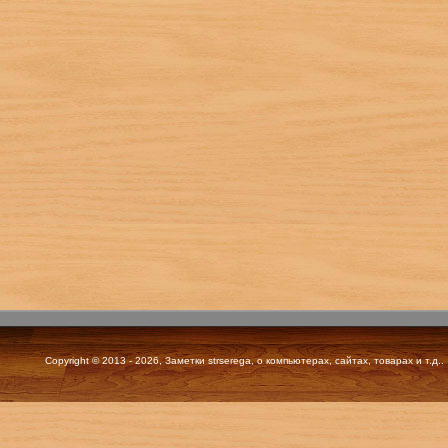
Copyright © 2013 - 2026, Заметки strserega, о компьютерах, сайтах, товарах и т.д..