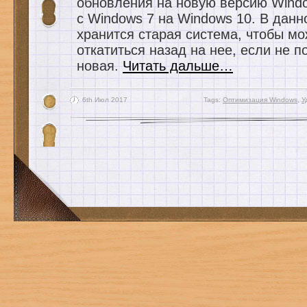
обновления на новую версию Wind
с Windows 7 на Windows 10. В данн
хранится старая система, чтобы м
откатиться назад на нее, если не п
новая.
Читать дальше…
6th Июл 2017
Tags:
Оптимизация Windows
,
У