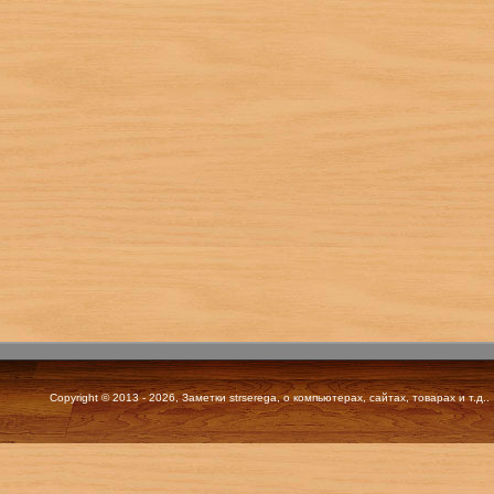
Copyright © 2013 - 2026, Заметки strserega, о компьютерах, сайтах, товарах и т.д..